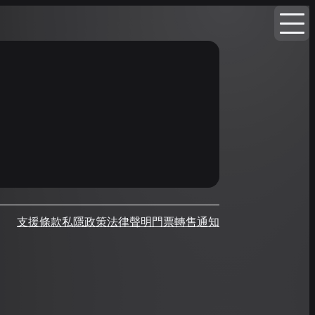
支援
條款
私隱政策
法律聲明
門票轉售通知