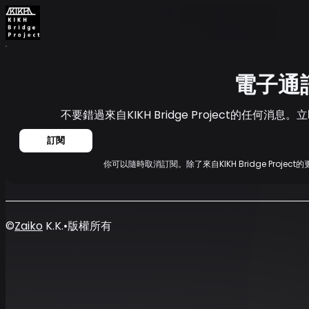
首頁
消息
電子通訊
電子通
不要錯過來自KIKH Bridge Project的任何
訂閱
你可以隨時取消訂閱。除了來自KIKH Bridge Proj
©
Zaiko
K.K.
•
版權所有